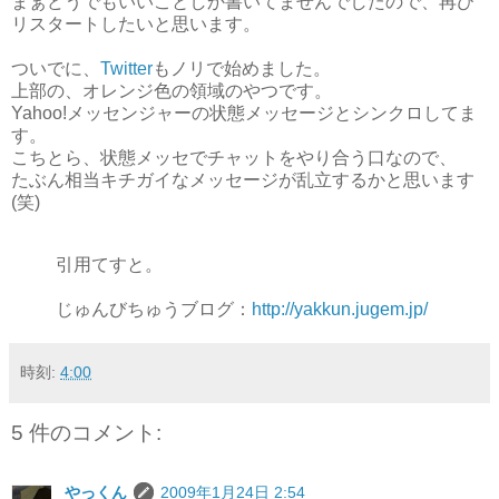
まぁどうでもいいことしか書いてませんでしたので、再び
リスタートしたいと思います。
ついでに、
Twitter
もノリで始めました。
上部の、オレンジ色の領域のやつです。
Yahoo!メッセンジャーの状態メッセージとシンクロしてま
す。
こちとら、状態メッセでチャットをやり合う口なので、
たぶん相当キチガイなメッセージが乱立するかと思います
(笑)
引用てすと。
じゅんびちゅうブログ：
http://yakkun.jugem.jp/
時刻:
4:00
5 件のコメント:
やっくん
2009年1月24日 2:54