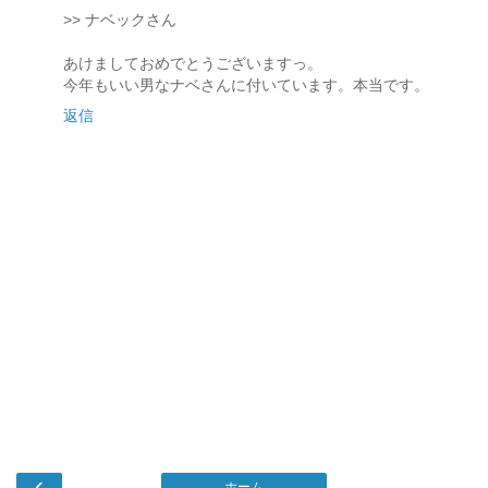
>> ナベックさん
あけましておめでとうございますっ。
今年もいい男なナベさんに付いています。本当です。
返信
‹
ホーム