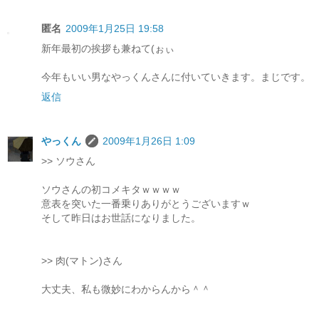
匿名
2009年1月25日 19:58
新年最初の挨拶も兼ねて(ぉぃ
今年もいい男なやっくんさんに付いていきます。まじです。
返信
やっくん
2009年1月26日 1:09
>> ソウさん
ソウさんの初コメキタｗｗｗｗ
意表を突いた一番乗りありがとうございますｗ
そして昨日はお世話になりました。
>> 肉(マトン)さん
大丈夫、私も微妙にわからんから＾＾