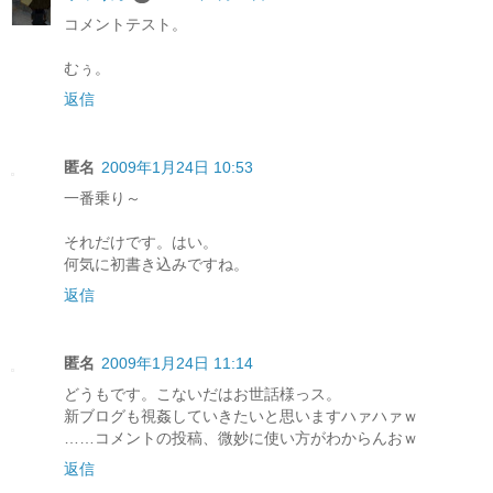
コメントテスト。
むぅ。
返信
匿名
2009年1月24日 10:53
一番乗り～
それだけです。はい。
何気に初書き込みですね。
返信
匿名
2009年1月24日 11:14
どうもです。こないだはお世話様っス。
新ブログも視姦していきたいと思いますハァハァｗ
……コメントの投稿、微妙に使い方がわからんおｗ
返信